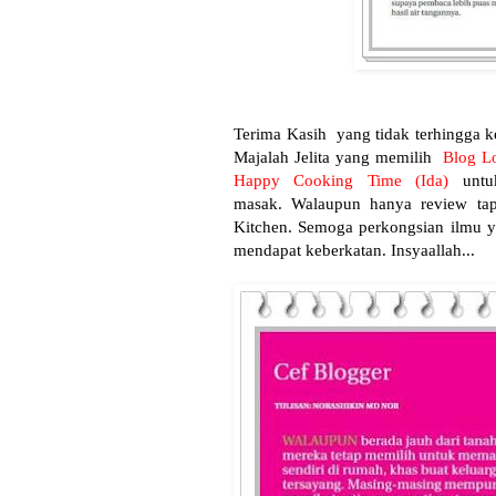
Terima Kasih yang tidak terhingga k
Majalah Jelita yang memilih
Blog L
Happy Cooking Time (Ida)
unt
masak. Walaupun hanya review ta
Kitchen. Semoga perkongsian ilmu ya
mendapat keberkatan. Insyaallah...