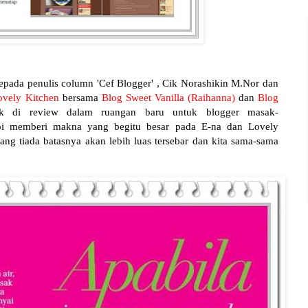
epada penulis column 'Cef Blogger' , Cik Norashikin M.Nor dan
ovely Kitchen
bersama
Blog Sweet Vanilla (Raihanna)
dan
Blog
uk di review dalam ruangan baru untuk blogger masak-
pi memberi makna yang begitu besar pada E-na dan Lovely
ng tiada batasnya akan lebih luas tersebar dan kita sama-sama