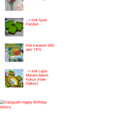
:-> Kek Span
Pandan
Kek Karamel SBS
dan TIPS
:-> Kek Lapis
Masam Manis
Kukus (Haw
Flakes)