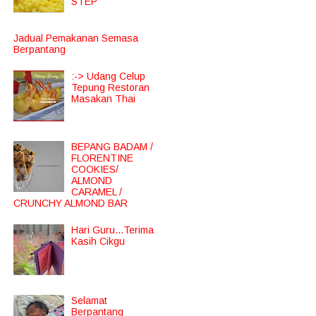
STEP
Jadual Pemakanan Semasa
Berpantang
:-> Udang Celup
Tepung Restoran
Masakan Thai
BEPANG BADAM /
FLORENTINE
COOKIES/
ALMOND
CARAMEL /
CRUNCHY ALMOND BAR
Hari Guru...Terima
Kasih Cikgu
Selamat
Berpantang