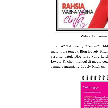
Wilma Mohammad s
Terkejut? Tak percaya? Ye ke? Ishhh
mula-mula tengok Blog Lovely Kitc
surprise untuk Blog E-na yang kerdi
Lovely Kitchen muncul di media ceta
semua pengunjung Lovely Kitchen.