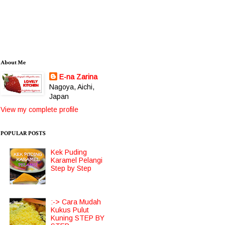
About Me
E-na Zarina
Nagoya, Aichi,
Japan
View my complete profile
POPULAR POSTS
Kek Puding
Karamel Pelangi
Step by Step
:-> Cara Mudah
Kukus Pulut
Kuning STEP BY