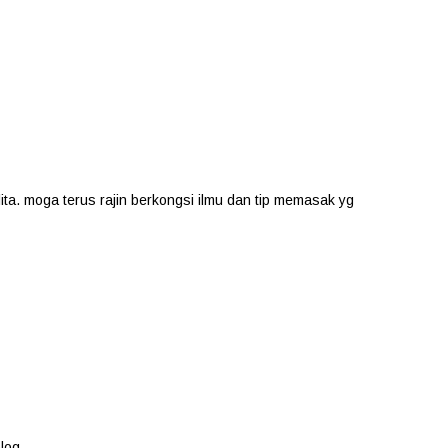
lita. moga terus rajin berkongsi ilmu dan tip memasak yg
blog