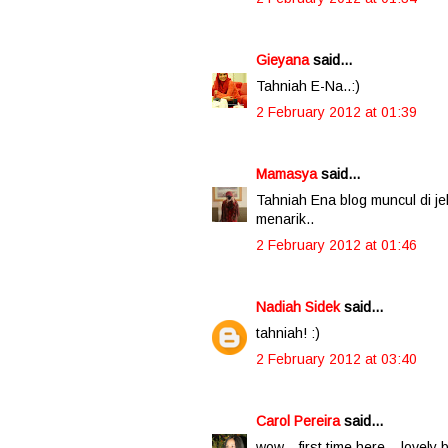
Gieyana
said...
Tahniah E-Na..:)
2 February 2012 at 01:39
Mamasya
said...
Tahniah Ena blog muncul di je
menarik..
2 February 2012 at 01:46
Nadiah Sidek
said...
tahniah! :)
2 February 2012 at 03:40
Carol Pereira
said...
wow....first time here....lovely 