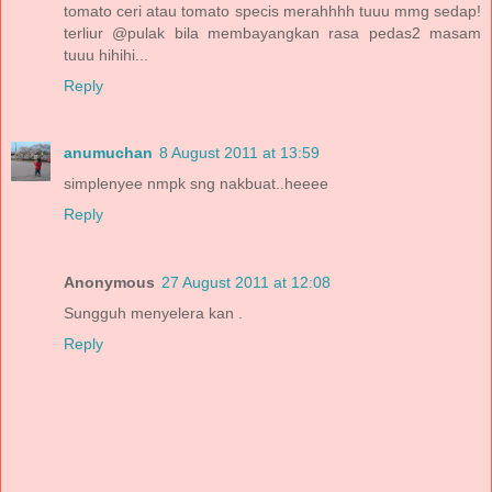
tomato ceri atau tomato specis merahhhh tuuu mmg sedap!
terliur @pulak bila membayangkan rasa pedas2 masam
tuuu hihihi...
Reply
anumuchan
8 August 2011 at 13:59
simplenyee nmpk sng nakbuat..heeee
Reply
Anonymous
27 August 2011 at 12:08
Sungguh menyelera kan .
Reply