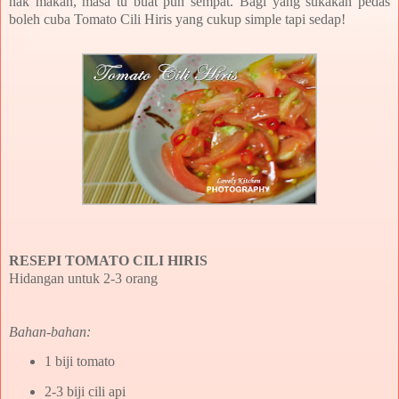
nak makan, masa tu buat pun sempat. Bagi yang sukakan pedas
boleh cuba Tomato Cili Hiris yang cukup simple tapi sedap!
RESEPI TOMATO CILI HIRIS
Hidangan untuk 2-3 orang
Bahan-bahan:
1 biji tomato
2-3 biji cili api